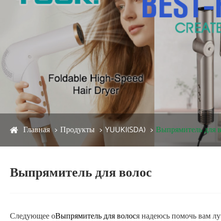
Главная
Продукты
YUUKI(SDA)
Выпрямитель для 
Выпрямитель для волос
Следующее о
я надеюсь помочь вам л
Выпрямитель для волос