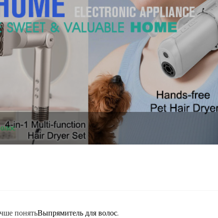
волос
учше понять
.
Выпрямитель для волос