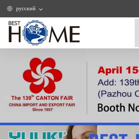
русский
