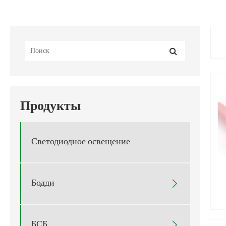
Продукты
Светодиодное освещение
Бодди

БСБ
