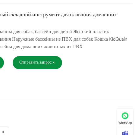
ый складной инструмент для плавания домашних
ванны для собак, бассейн для детей Жесткий пластик
пания Наружные бассейны из ПВХ для собак Кошка KidQuain
ассейна для домашних животных из ПВХ
Отправить запрос >>
WhatsApp
»