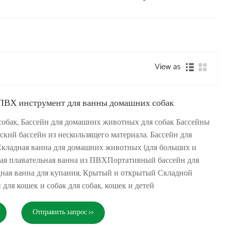
View as
ПВХ инструмент для ванны домашних собак
собак, Бассейн для домашних животных для собак Бассейны
ский бассейн из нескользящего материала. Бассейн для
кладная ванна для домашних животных (для больших и
ая плавательная ванна из ПВХПортативный бассейн для
дная ванна для купания, Крытый и открытый Складной
для кошек и собак для собак, кошек и детей
Отправить запрос >>