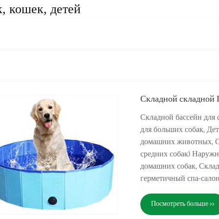
, кошек, детей
Складной складной 
Складной бассейн для 
для больших собак, Дет
домашних животных, С
средних собак) Наружн
домашних собак, Скла
герметичный спа-салон 
Посмотреть больше >>