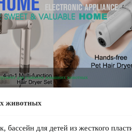
трумент для плавания домашних животных
их животных
, бассейн для детей из жесткого пласт