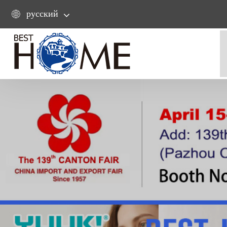
русский
