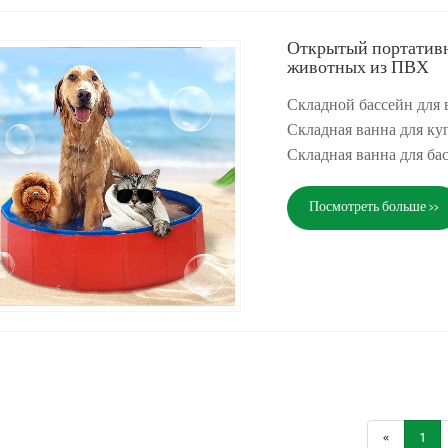
Открытый портативн
животных из ПВХ
Складной бассейн для 
Складная ванна для ку
Складная ванна для б
Посмотреть больше >>
«
1