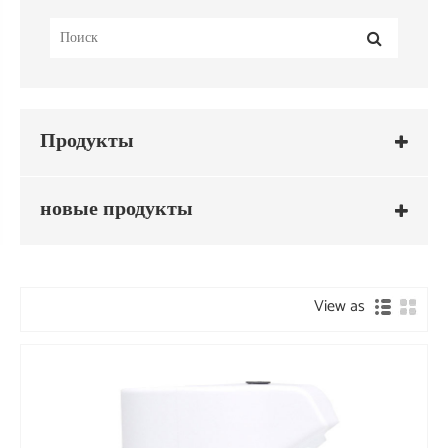
Продукты
новые продукты
View as