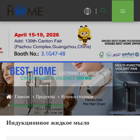


Главная
Продукты
Кухня и столовая
Индукционное жидкое мыло
Индукционное жидкое мыло