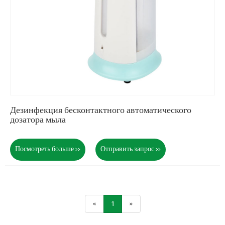
Дезинфекция бесконтактного автоматического
дозатора мыла
Посмотреть больше >>
Отправить запрос >>
«
1
»